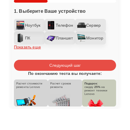
1. Выберите Ваше устройство
Ноутбук
Телефон
Сервер
ПК
Планшет
Монитор
Показать еще
Следующий шаг
По окончанию теста вы получаете:
Расчет стоимости
Расчет сроков
Подарок:
ремонта Lenovo
ремонта
скидку
25%
на
ремонт техники
Lenovo