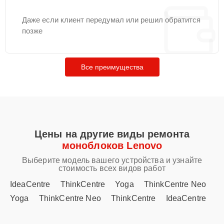
Даже если клиент передумал или решил обратится
позже
Все преимущества
Цены на другие виды ремонта
моноблоков Lenovo
Выберите модель вашего устройства и узнайте
стоимость всех видов работ
IdeaCentre
ThinkCentre
Yoga
ThinkCentre Neo
Yoga
ThinkCentre Neo
ThinkCentre
IdeaCentre