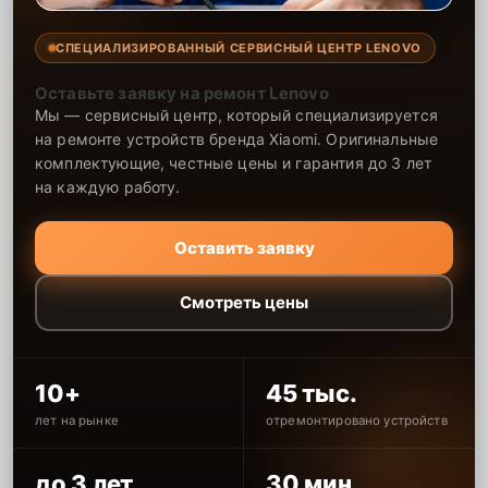
СПЕЦИАЛИЗИРОВАННЫЙ СЕРВИСНЫЙ ЦЕНТР LENOVO
Оставьте заявку на ремонт Lenovo
Мы — сервисный центр, который специализируется
на ремонте устройств бренда Xiaomi. Оригинальные
комплектующие, честные цены и гарантия до 3 лет
на каждую работу.
Оставить заявку
Смотреть цены
10+
45 тыс.
лет на рынке
отремонтировано устройств
до 3 лет
30 мин