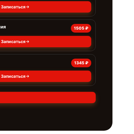
Записаться
ния
1505 ₽
Записаться
1345 ₽
Записаться