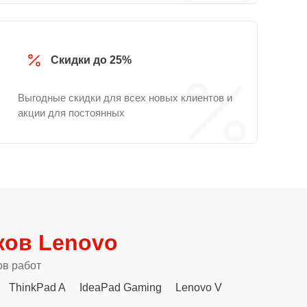
Скидки до 25%
Выгодные скидки для всех новых клиентов и
акции для постоянных
ков Lenovo
ов работ
ThinkPad A
IdeaPad Gaming
Lenovo V