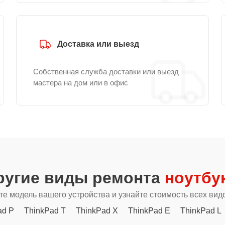
Доставка или выезд
Собственная служба доставки или выезд
мастера на дом или в офис
ругие виды ремонта
ноутбу
е модель вашего устройства и узнайте стоимость всех вид
ad P
ThinkPad T
ThinkPad X
ThinkPad E
ThinkPad L