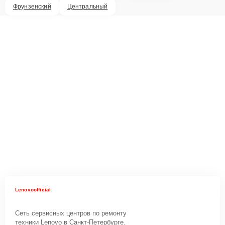
Фрунзенский
Центральный
Lenovoofficial
Сеть сервисных центров по ремонту
техники Lenovo в Санкт-Петербурге.