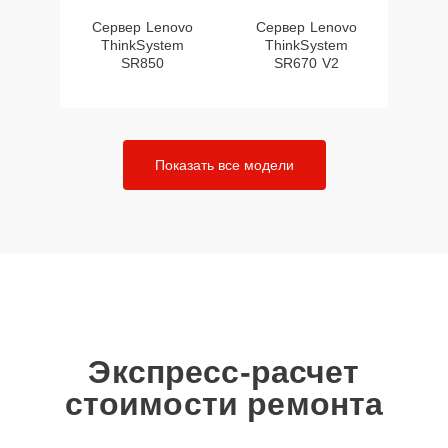
Сервер Lenovo
Сервер Lenovo
ThinkSystem
ThinkSystem
SR850
SR670 V2
Показать все модели
Экспресс-расчет
стоимости ремонта