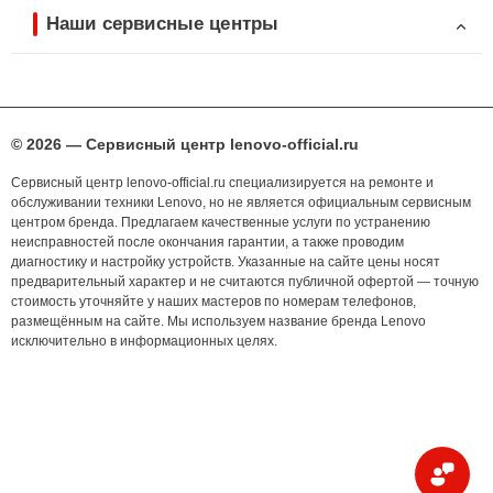
Наши сервисные центры
© 2026 — Сервисный центр lenovo-official.ru
Сервисный центр lenovo-official.ru специализируется на ремонте и
обслуживании техники Lenovo, но не является официальным сервисным
центром бренда. Предлагаем качественные услуги по устранению
неисправностей после окончания гарантии, а также проводим
диагностику и настройку устройств. Указанные на сайте цены носят
предварительный характер и не считаются публичной офертой — точную
стоимость уточняйте у наших мастеров по номерам телефонов,
размещённым на сайте. Мы используем название бренда Lenovo
исключительно в информационных целях.