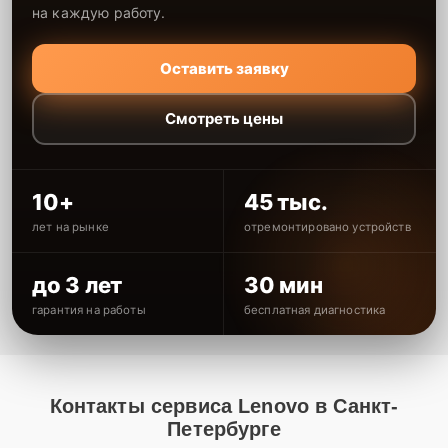
на каждую работу.
Оставить заявку
Смотреть цены
10+
45 тыс.
лет на рынке
отремонтировано устройств
до 3 лет
30 мин
гарантия на работы
бесплатная диагностика
Контакты сервиса Lenovo в Санкт-
Петербурге