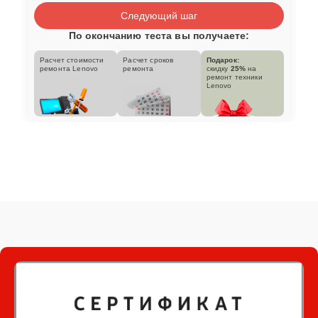
Следующий шаг
По окончанию теста вы получаете:
Расчет стоимости
Расчет сроков
Подарок:
ремонта Lenovo
ремонта
скидку
25%
на
ремонт техники
Lenovo