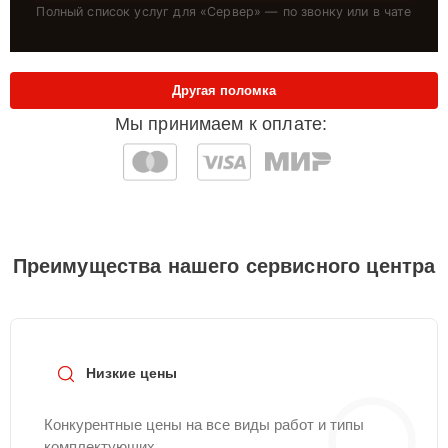
Полный список услуг для «
Сервер
» — по звонку или в чате
Другая поломка
Мы принимаем к оплате:
Преимущества нашего сервисного центра
Низкие цены
Конкурентные цены на все виды работ и типы
комплектующих