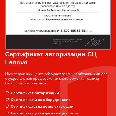
Сертификат авторизации СЦ
Lenovo
Наш сервисный центр обладает всеми необходимыми для
осуществления профессионального ремонта техники
Lenovo сертификатами:
Сертификат авторизации
Сертификаты на оборудование
Сертификаты на комплектующие
Сертификат у каждого специалиста