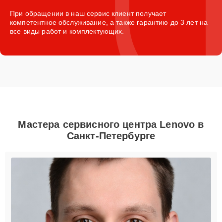
При обращении в наш сервис клиент получает
компетентное обслуживание, а также гарантию до 3 лет на
все виды работ и комплектующих.
Мастера сервисного центра Lenovo в
Санкт-Петербурге