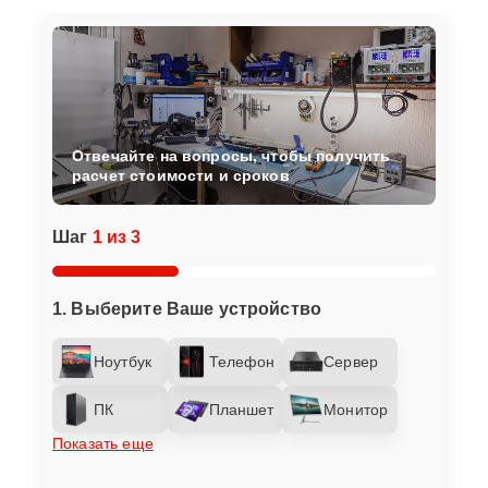
Отвечайте на вопросы, чтобы получить
расчет стоимости и сроков
Шаг
1 из 3
1. Выберите Ваше устройство
Ноутбук
Телефон
Сервер
ПК
Планшет
Монитор
Показать еще