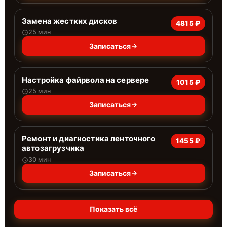
Замена жестких дисков
4815 ₽
25 мин
Записаться
Настройка файрвола на сервере
1015 ₽
25 мин
Записаться
Ремонт и диагностика ленточного
1455 ₽
автозагрузчика
30 мин
Записаться
Показать всё